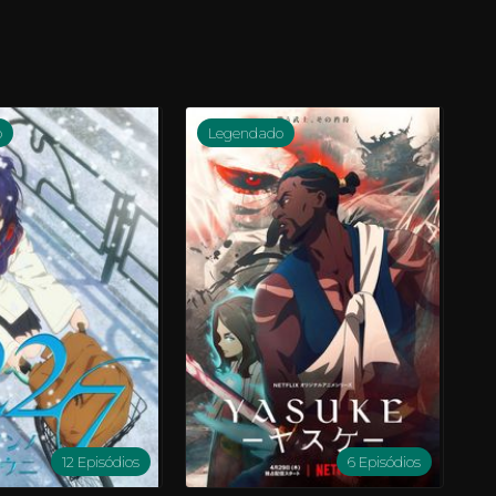
o
Legendado
12 Episódios
6 Episódios