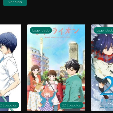
Ver Mais
Legendado
Legendad
12 Episódios
22 Episódios