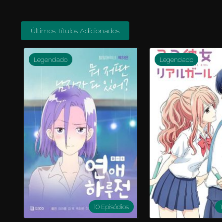
Últimos Títulos Adicionados
Legendado
Legendado
10 Episódios