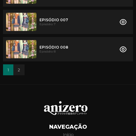
EPISÓDIO 007
Episódio 7
EPISÓDIO 008
Episódio 8
1
2
NAVEGAÇÃO
Início