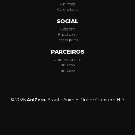
Animes
Calendário
SOCIAL
Discord
Facebook
Instagram
PARCEIROS
animes online
anizero
anizero
© 2026
AniZero.
Assistir Animes Online Grátis em HD.