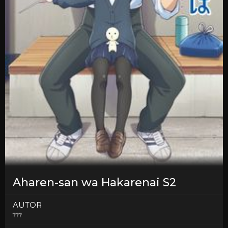
Aharen-san wa Hakarenai S2
AUTOR
???