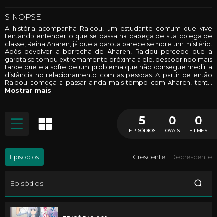
SINOPSE:
A história acompanha Raidou, um estudante comum que vive
tentando entender o que se passa na cabeça de sua colega de
classe, Reina Aharen, já que a garota parece sempre um mistério.
Após devolver a borracha de Aharen, Raidou percebe que a
garota se tornou extremamente próxima a ele, descobrindo mais
tarde que ela sofre de um problema que não consegue medir a
distância no relacionamento com as pessoas. A partir de então
Raidou começa a passar ainda mais tempo com Aharen, tent
...
Mostrar mais
5
0
0
EPISÓDIOS
OVA'S
FILMES
Episódios
Crescente
Decrescente
Episódios