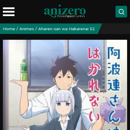
Home
Animes
Aharen-san wa Hakarenai S2