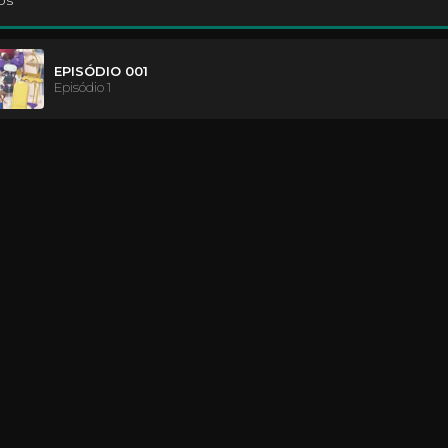
os
EPISÓDIO 001
Episódio 1