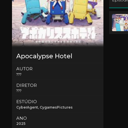
Episódi
Apocalypse Hotel
AUTOR
???
DIRETOR
???
ESTÚDIO
CyberAgent
, CygamesPictures
ANO
2025