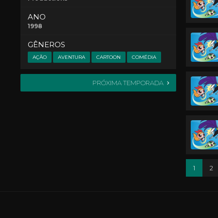
ANO
1998
GÊNEROS
AÇÃO
AVENTURA
CARTOON
COMÉDIA
PRÓXIMA TEMPORADA
1
2