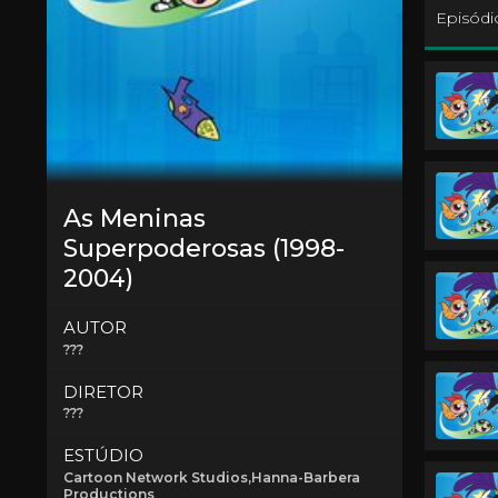
Episódi
As Meninas
Superpoderosas (1998-
2004)
AUTOR
???
DIRETOR
???
ESTÚDIO
Cartoon Network Studios,Hanna-Barbera
Productions