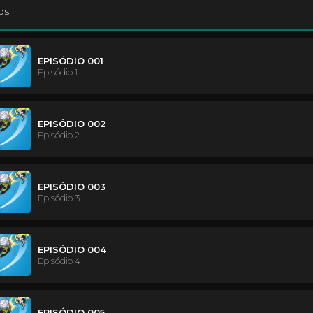
os
EPISÓDIO 001
Episódio 1
EPISÓDIO 002
Episódio 2
EPISÓDIO 003
Episódio 3
EPISÓDIO 004
Episódio 4
EPISÓDIO 005