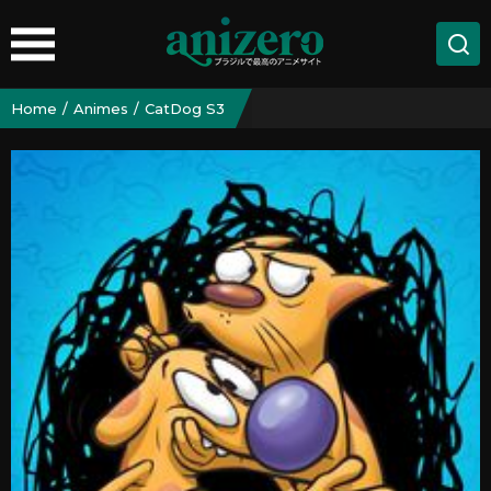
Home
Animes
CatDog S3