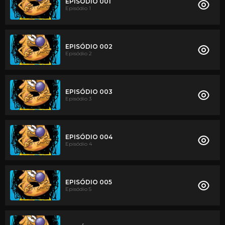
EPISÓDIO 001
Episódio 1
EPISÓDIO 002
Episódio 2
EPISÓDIO 003
Episódio 3
EPISÓDIO 004
Episódio 4
EPISÓDIO 005
Episódio 5