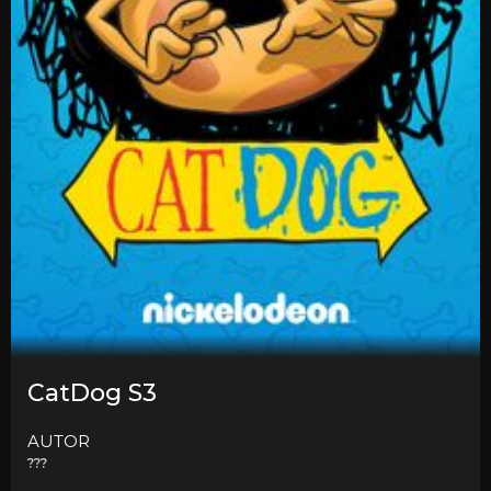
CatDog S3
AUTOR
???