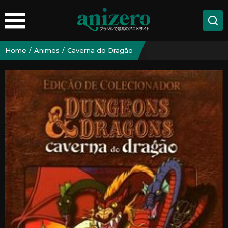
Home
Animes
Caverna do Dragão