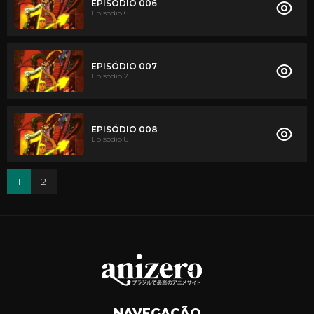
EPISÓDIO 006
Episódio 6
EPISÓDIO 007
Episódio 7
EPISÓDIO 008
Episódio 8
1
2
NAVEGAÇÃO