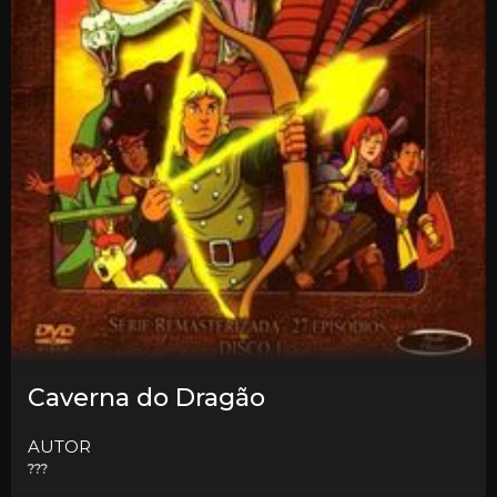
Caverna do Dragão
AUTOR
???