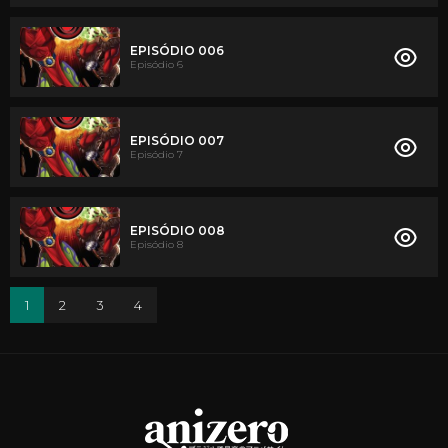
EPISÓDIO 006
Episódio 6
EPISÓDIO 007
Episódio 7
EPISÓDIO 008
Episódio 8
1
2
3
4