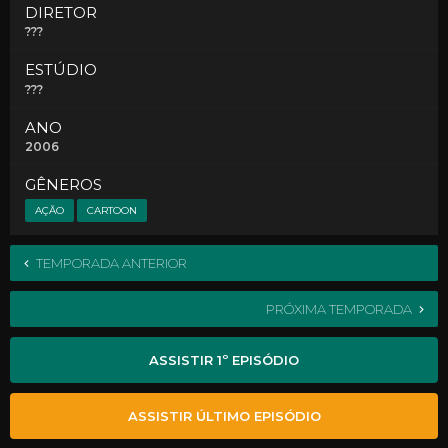
DIRETOR
???
ESTÚDIO
???
ANO
2006
GÊNEROS
AÇÃO
CARTOON
TEMPORADA ANTERIOR
PRÓXIMA TEMPORADA
ASSISTIR 1º EPISÓDIO
ASSISTIR ÚLTIMO EPISÓDIO