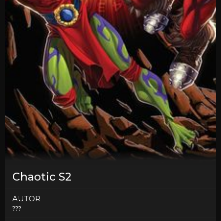
Chaotic S2
AUTOR
???