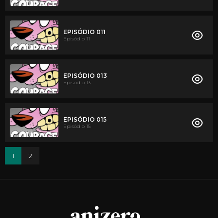
EPISÓDIO 011
Episódio 11
EPISÓDIO 013
Episódio 13
EPISÓDIO 015
Episódio 15
1
2