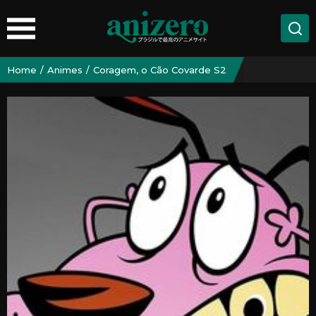
Home
Animes
Coragem, o Cão Covarde S2