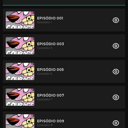
EPISÓDIO 001
Episódio 1
EPISÓDIO 003
Episódio 3
EPISÓDIO 005
Episódio 5
EPISÓDIO 007
Episódio 7
EPISÓDIO 009
Episódio 9