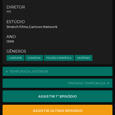
DIRETOR
???
ESTÚDIO
Stretch Films,Cartoon Network
ANO
1999
GÊNEROS
CARTOON
COMÉDIA
FICÇÃO CIENTÍFICA
MISTÉRIO
TEMPORADA ANTERIOR
PRÓXIMA TEMPORADA
ASSISTIR 1º EPISÓDIO
ASSISTIR ÚLTIMO EPISÓDIO