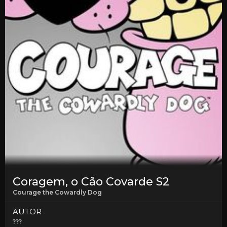
Coragem, o Cão Covarde S2
Courage the Cowardly Dog
AUTOR
???