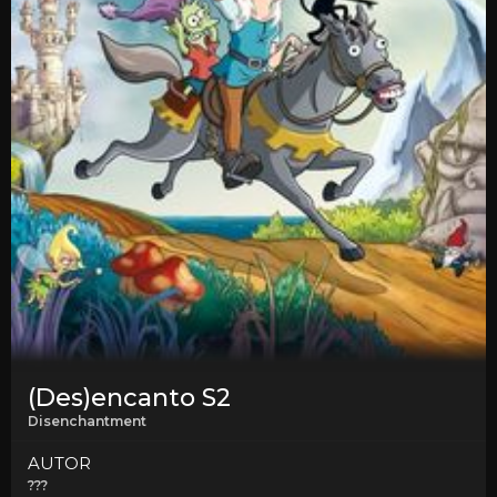
(Des)encanto S2
Disenchantment
AUTOR
???