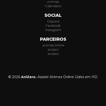
Animes
Calendário
SOCIAL
Discord
Facebook
Instagram
PARCEIROS
animes online
anizero
anizero
© 2026
AniZero.
Assistir Animes Online Grátis em HD.