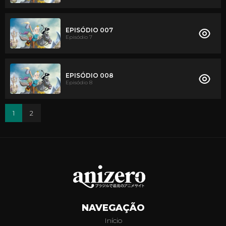
EPISÓDIO 007
Episódio 7
EPISÓDIO 008
Episódio 8
1
2
NAVEGAÇÃO
Início