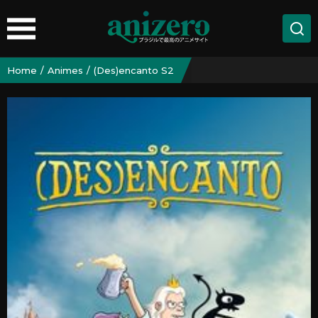
Home
Animes
(Des)encanto S2