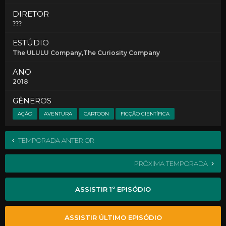
DIRETOR
???
ESTÚDIO
The ULULU Company,The Curiosity Company
ANO
2018
GÊNEROS
AÇÃO
AVENTURA
CARTOON
FICÇÃO CIENTÍFICA
TEMPORADA ANTERIOR
PRÓXIMA TEMPORADA
ASSISTIR 1º EPISÓDIO
ASSISTIR ÚLTIMO EPISÓDIO