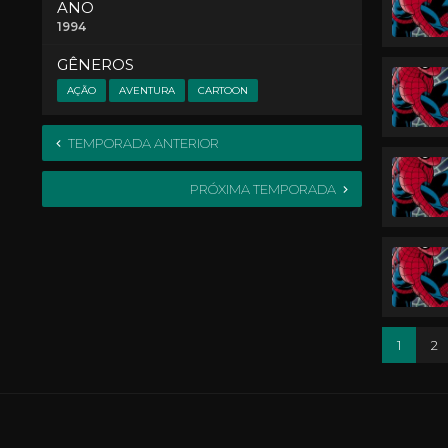
ANO
1994
GÊNEROS
AÇÃO
AVENTURA
CARTOON
TEMPORADA ANTERIOR
PRÓXIMA TEMPORADA
1
2