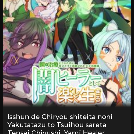
Isshun de Chiryou shiteita noni
Yakutatazu to Tsuihou sareta
Tensai Chiyushi, Yami Healer