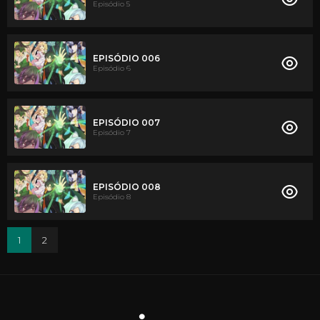
Episódio 5
EPISÓDIO 006
Episódio 6
EPISÓDIO 007
Episódio 7
EPISÓDIO 008
Episódio 8
1
2