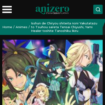
Isshun de Chiryou shiteita noni Yakutatazu
Home
Animes
to Tsuihou sareta Tensai Chiyushi, Yami
Healer toshite Tanoshiku Ikiru