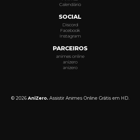
Calendário
SOCIAL
Discord
Facebook
Instagram
PARCEIROS
animes online
anizero
anizero
© 2026
AniZero.
Assistir Animes Online Grátis em HD.