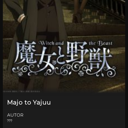
Majo to Yajuu
AUTOR
???