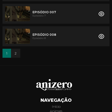
EPISÓDIO 007
Episódio 7
EPISÓDIO 008
Episódio 8
1
2
NAVEGAÇÃO
Início
Animes