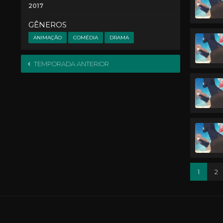
2017
GÊNEROS
ANIMAÇÃO
COMÉDIA
DRAMA
TEMPORADA ANTERIOR
1
2