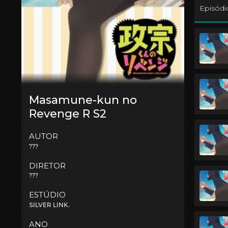
Episódi
Masamune-kun no
Revenge R S2
AUTOR
???
DIRETOR
???
ESTÚDIO
SILVER LINK.
ANO