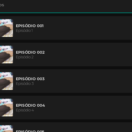
os
EPISÓDIO 001
Episódio 1
EPISÓDIO 002
Episódio 2
EPISÓDIO 003
Episódio 3
EPISÓDIO 004
Episódio 4
EPISÓDIO 005