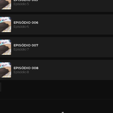
Episódio 5
EPISÓDIO 006
Episódio 6
EPISÓDIO 007
Episódio 7
EPISÓDIO 008
Episódio 8