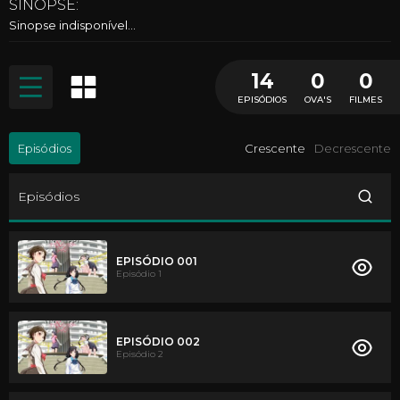
SINOPSE:
Sinopse indisponível...
14
0
0
EPISÓDIOS
OVA'S
FILMES
Episódios
Crescente
Decrescente
Episódios
EPISÓDIO 001
Episódio 1
EPISÓDIO 002
Episódio 2