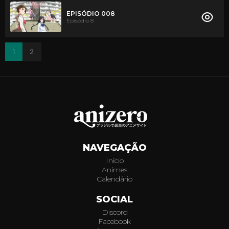
EPISÓDIO 008
Episódio 8
1
2
NAVEGAÇÃO
Início
Animes
Calendário
SOCIAL
Discord
Facebook