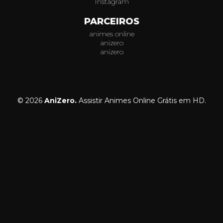
Instagram
PARCEIROS
animes online
anizero
anizero
© 2026
AniZero.
Assistir Animes Online Grátis em HD.