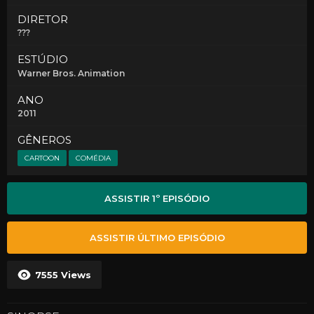
DIRETOR
???
ESTÚDIO
Warner Bros. Animation
ANO
2011
GÊNEROS
CARTOON
COMÉDIA
ASSISTIR 1º EPISÓDIO
ASSISTIR ÚLTIMO EPISÓDIO
7555
Views