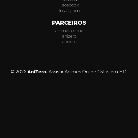
Facebook
Instagram
PARCEIROS
animes online
anizero
anizero
© 2026
AniZero.
Assistir Animes Online Grátis em HD.