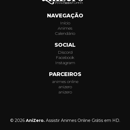
NAVEGAÇÃO
Início
Animes
Calendário
SOCIAL
Discord
Facebook
Instagram
PARCEIROS
animes online
anizero
anizero
© 2026
AniZero.
Assistir Animes Online Grátis em HD.