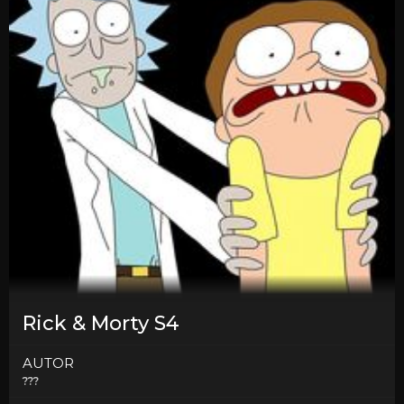
Rick & Morty S4
AUTOR
???