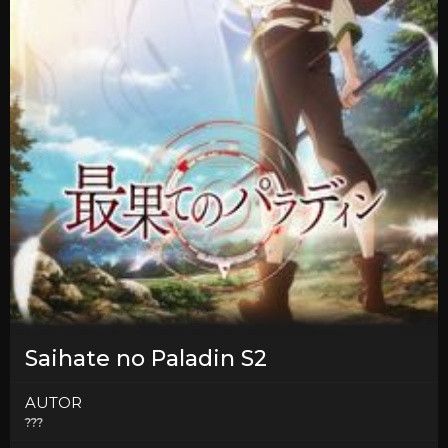
Saihate no Paladin S2
AUTOR
???