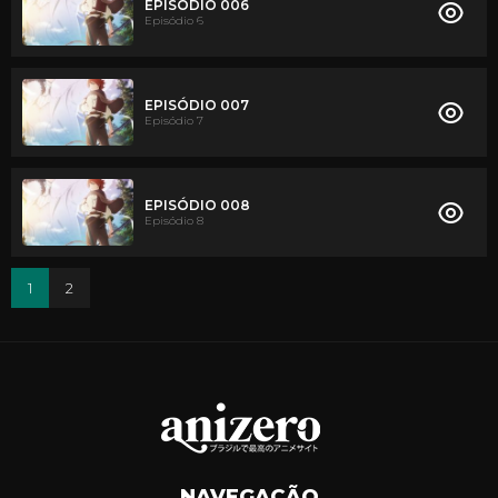
EPISÓDIO 006
Episódio 6
EPISÓDIO 007
Episódio 7
EPISÓDIO 008
Episódio 8
1
2
NAVEGAÇÃO