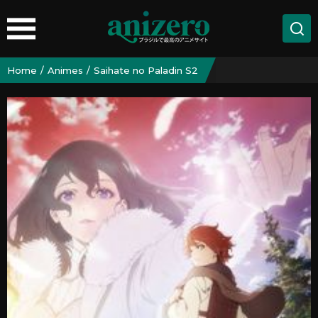
Home
Animes
Saihate no Paladin S2