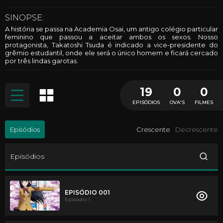
SINOPSE:
A história se passa na Academia Osai, um antigo colégio particular
feminino que passou a aceitar ambos os sexos. Nosso
protagonista, Takatoshi Tsuda é indicado a vice-presidente do
grêmio estudantil, onde ele será o único homem e ficará cercado
por três lindas garotas.
19
0
0
EPISÓDIOS
OVA'S
FILMES
Episódios
Crescente
Decrescente
Episódios
EPISÓDIO 001
Episódio 1