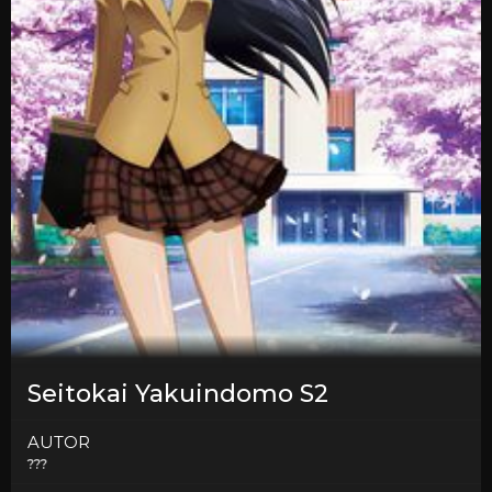
Seitokai Yakuindomo S2
AUTOR
???