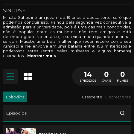
SINOPSE:
Minato Sahashi é um jovem de 19 anos e pouca sorte, se é que
podemos concluir isso. Falhou pela segunda vez consecutiva à
admissão para a universidade, pois é uma das mais concorridas,
não é popular entre as mulheres, não tem amigos e está
desempregado. No entanto, a sua vida muda quando encontra-
se com Musubi, uma bela mulher que reconhece-o como seu
Ashikabi e lhe envolve em uma batalha entre 108 misteriosos e
poderosos seres (entre belas mulheres e alguns homens)
chamados
...
Mostrar mais
14
0
0
EPISÓDIOS
OVA'S
FILMES
Episódios
Crescente
Decrescente
Episódios