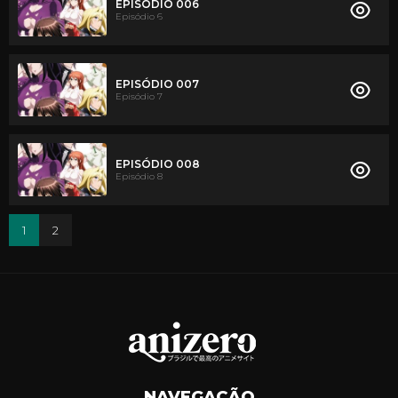
EPISÓDIO 006
Episódio 6
EPISÓDIO 007
Episódio 7
EPISÓDIO 008
Episódio 8
1
2
NAVEGAÇÃO