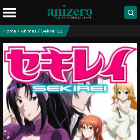
Home
Animes
Sekirei S2