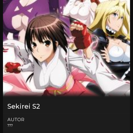
Sekirei S2
AUTOR
???