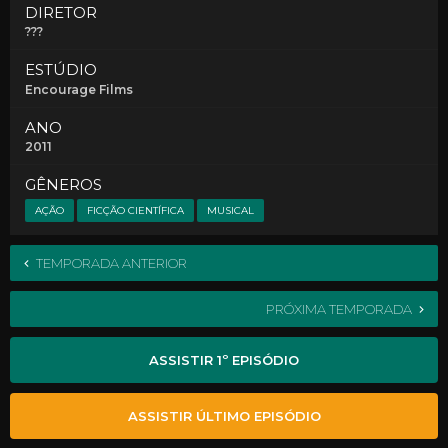
DIRETOR
???
ESTÚDIO
Encourage Films
ANO
2011
GÊNEROS
AÇÃO
FICÇÃO CIENTÍFICA
MUSICAL
TEMPORADA ANTERIOR
PRÓXIMA TEMPORADA
ASSISTIR 1º EPISÓDIO
ASSISTIR ÚLTIMO EPISÓDIO