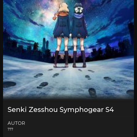
Senki Zesshou Symphogear S4
AUTOR
???