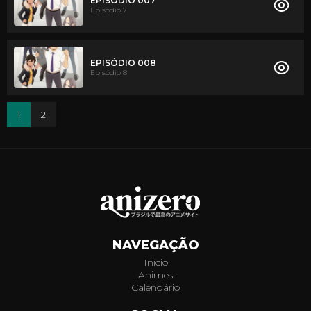
EPISÓDIO 007
Episódio 7
EPISÓDIO 008
Episódio 8
1
2
NAVEGAÇÃO
Início
Animes
Calendário