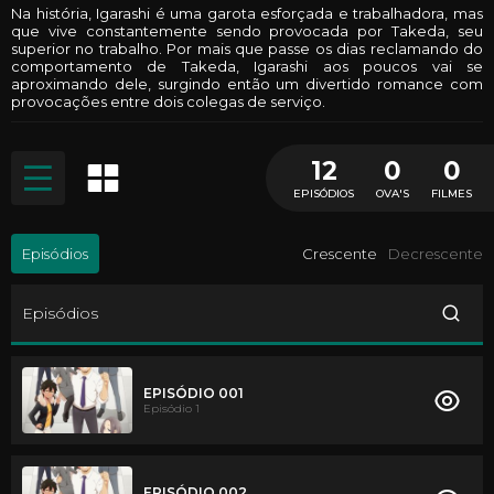
Na história, Igarashi é uma garota esforçada e trabalhadora, mas
que vive constantemente sendo provocada por Takeda, seu
superior no trabalho. Por mais que passe os dias reclamando do
comportamento de Takeda, Igarashi aos poucos vai se
aproximando dele, surgindo então um divertido romance com
provocações entre dois colegas de serviço.
12
0
0
EPISÓDIOS
OVA'S
FILMES
Episódios
Crescente
Decrescente
Episódios
EPISÓDIO 001
Episódio 1
EPISÓDIO 002