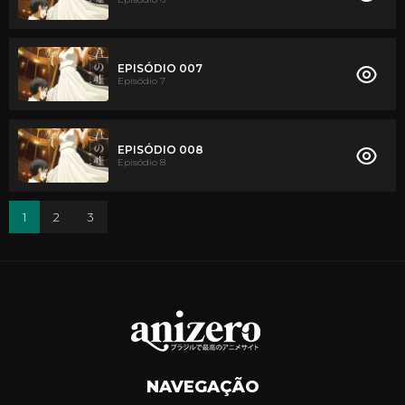
EPISÓDIO 007
Episódio 7
EPISÓDIO 008
Episódio 8
1
2
3
NAVEGAÇÃO