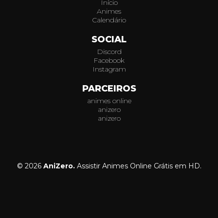
Início
Animes
Calendário
SOCIAL
Discord
Facebook
Instagram
PARCEIROS
animes online
anizero
anizero
© 2026
AniZero.
Assistir Animes Online Grátis em HD.