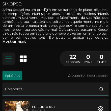
SINOPSE:
Arima Kousei era um prodígio em se tratando de piano, dominou
as competições infantis por anos e todos os músicos infantis
conheciam seu nome. Mas com o falecimento da sua mãe, que
também era sua instrutora, ele sofre um bloqueio mental no meio
de um recital e nunca mais consegue ouvir o som do seu piano,
mesmo com sua audição normal. Dois anos se passam e Kousei
ainda não tocou em seu piano de novo e vive em um mundo sem
cor e sem outros tons. Ele passa a aceitar sua condiç
...
Mostrar mais
22
0
0
EPISÓDIOS
OVA'S
FILMES
Episódios
Crescente
Decrescente
Episódios
EPISÓDIO 001
Episódio 1