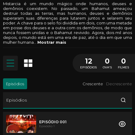
Mistarcia é um mundo mágico onde humanos, deuses e
demônios coexistem. No passado, um Bahamut ameaçou
destruir todas as terras, mas humanos, deuses e demônios
superaram suas diferenças para lutarem juntos e selarem seu
poder. A chave para o selo foi dividida em dois, com uma metade
em posse dos deuses e a outra com os demônios, de modo que
nunca fossem unidas e o Bahamut revivido. Agora, dois mil anos
depois, o mundo está em uma era de paz, até o dia em que uma
mulher humana
...
Mostrar mais
12
0
0
EPISÓDIOS
OVA'S
FILMES
Episódios
Crescente
Decrescente
Episódios
EPISÓDIO 001
Episódio 1