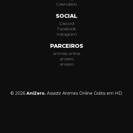
Calendário
SOCIAL
Discord
Facebook
Instagram
PARCEIROS
animes online
anizero
anizero
© 2026
AniZero.
Assistir Animes Online Grátis em HD.