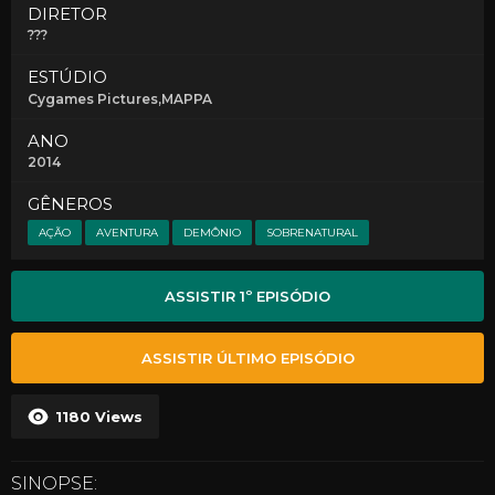
DIRETOR
???
ESTÚDIO
Cygames Pictures,MAPPA
ANO
2014
GÊNEROS
AÇÃO
AVENTURA
DEMÔNIO
SOBRENATURAL
ASSISTIR 1º EPISÓDIO
ASSISTIR ÚLTIMO EPISÓDIO
1180
Views
SINOPSE: