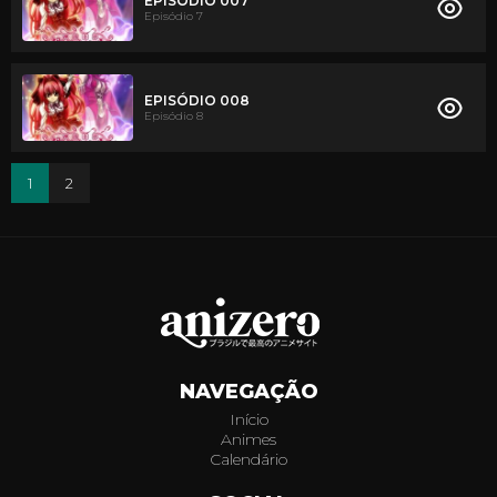
EPISÓDIO 007
Episódio 7
EPISÓDIO 008
Episódio 8
1
2
NAVEGAÇÃO
Início
Animes
Calendário