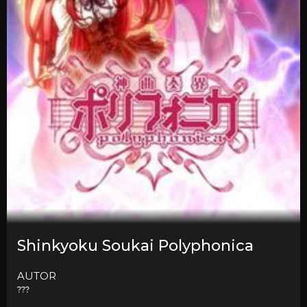
Shinkyoku Soukai Polyphonica
AUTOR
???