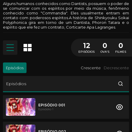
Alguns humanos conhecidos como Dantists, possuem o poder de
se comunicar com os espíritos por meio da música, fenômeno
conhecido como "Commandia". Eles usualmente entram em
contato com poderosos espíritos.A história de Shinkyouku Sokai
Polyphonica gira em torno de um Dantista, Phoron Tatara e o
espírito que ele fez um contrato, Corticarte Apa Lagranges.
12
0
0
EPISÓDIOS
OVA'S
FILMES
Episódios
Crescente
Decrescente
Episódios
EPISÓDIO 001
Episódio 1
EPISÓDIO 002