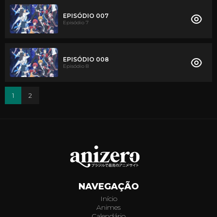
EPISÓDIO 007
Episódio 7
EPISÓDIO 008
Episódio 8
1
2
NAVEGAÇÃO
Início
Animes
Calendário