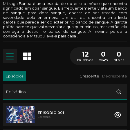
Mitsugu Banba é uma estudante do ensino médio que encontra
significado em doar sangue. Ela freqüentemente visita um banco
de sangue para doar sangue, apesar de ser tratada com
severidade pela enfermeira. Um dia, ela encontra uma linda
garota que parece ser do exterior no banco de sangue. A garota
pálida parece que vai desmaiar a qualquer minuto, mas então, ela
começa a destruir o banco de sangue. A menina perde a
consciência e Mitsugu leva-a para casa ...
12
0
0
EPISÓDIOS
OVA'S
FILMES
Episódios
Crescente
Decrescente
Episódios
EPISÓDIO 001
Episódio 1