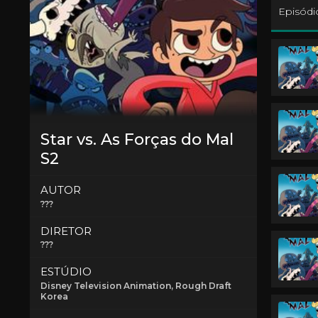
Episódi
Star vs. As Forças do Mal
S2
AUTOR
???
DIRETOR
???
ESTÚDIO
Disney Television Animation
, Rough Draft
Korea