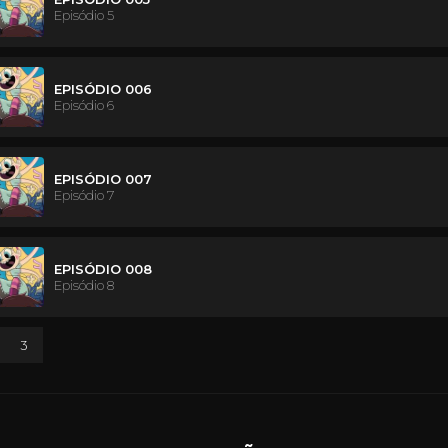
Episódio 5
EPISÓDIO 006
Episódio 6
EPISÓDIO 007
Episódio 7
EPISÓDIO 008
Episódio 8
3