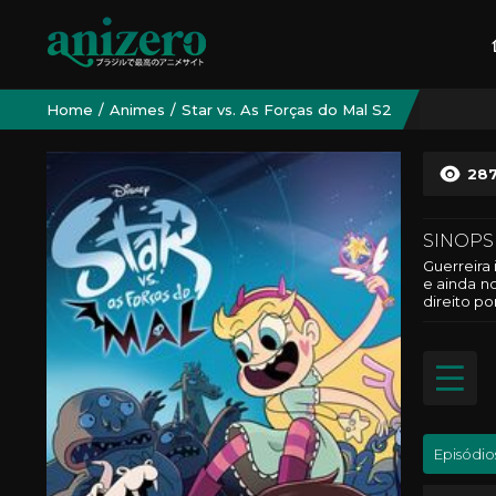
Home
Animes
Star vs. As Forças do Mal S2
28
SINOPS
Guerreira 
e ainda n
direito po
Episódio