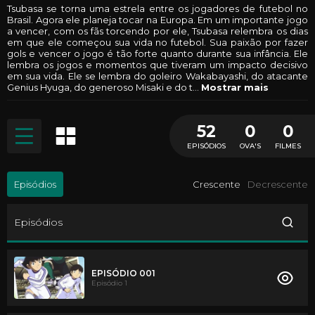
Tsubasa se torna uma estrela entre os jogadores de futebol no
Brasil. Agora ele planeja tocar na Europa. Em um importante jogo
a vencer, com os fãs torcendo por ele, Tsubasa relembra os dias
em que ele começou sua vida no futebol. Sua paixão por fazer
gols e vencer o jogo é tão forte quanto durante sua infância. Ele
lembra os jogos e momentos que tiveram um impacto decisivo
em sua vida. Ele se lembra do goleiro Wakabayashi, do atacante
Genius Hyuga, do generoso Misaki e do t
...
Mostrar mais
52
0
0
EPISÓDIOS
OVA'S
FILMES
Episódios
Crescente
Decrescente
Episódios
EPISÓDIO 001
Episódio 1