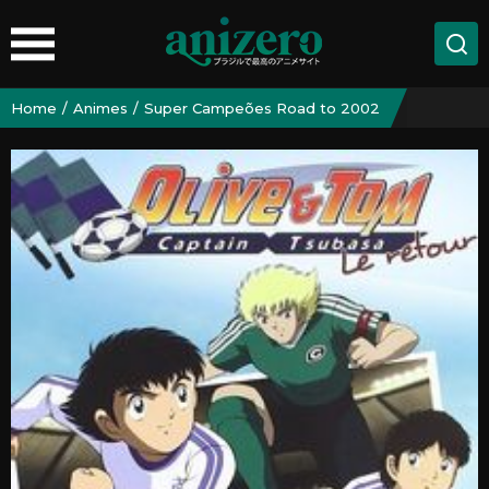
Home
Animes
Super Campeões Road to 2002