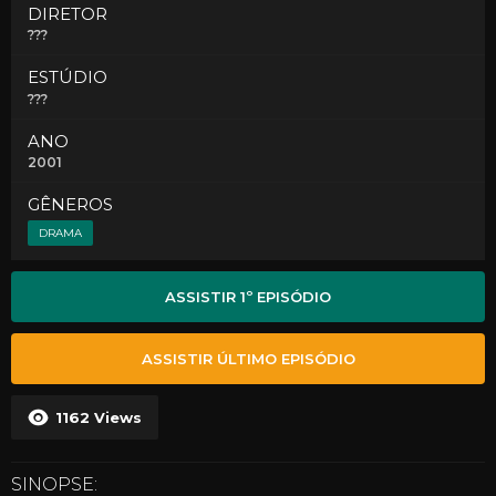
DIRETOR
???
ESTÚDIO
???
ANO
2001
GÊNEROS
DRAMA
ASSISTIR 1º EPISÓDIO
ASSISTIR ÚLTIMO EPISÓDIO
1162
Views
SINOPSE: