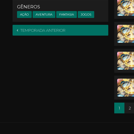
GÊNEROS
AÇÃO
AVENTURA
FANTASIA
JOGOS
TEMPORADA ANTERIOR
1
2