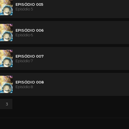
EPISÓDIO 005
Episódio 5
EPISÓDIO 006
Episódio 6
EPISÓDIO 007
Episódio 7
EPISÓDIO 008
Episódio 8
3