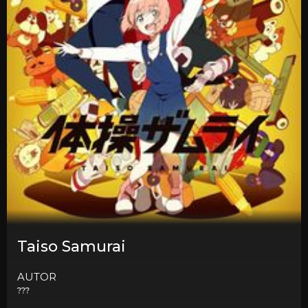
Taiso Samurai
AUTOR
???