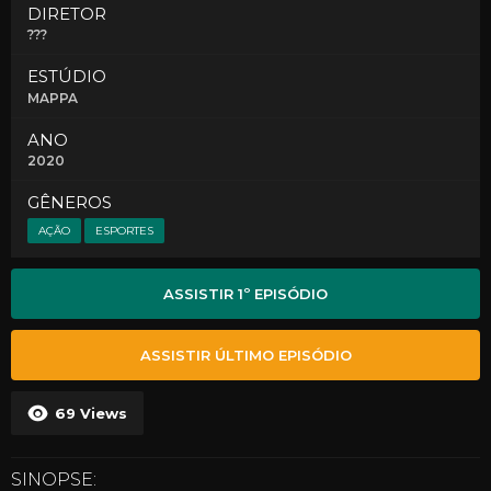
DIRETOR
???
ESTÚDIO
MAPPA
ANO
2020
GÊNEROS
AÇÃO
ESPORTES
ASSISTIR 1º EPISÓDIO
ASSISTIR ÚLTIMO EPISÓDIO
69
Views
SINOPSE: