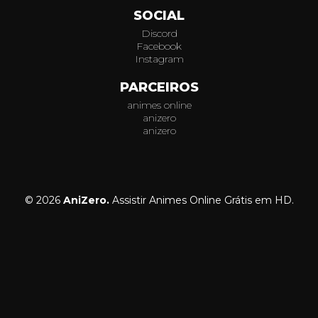
SOCIAL
Discord
Facebook
Instagram
PARCEIROS
animes online
anizero
anizero
© 2026
AniZero.
Assistir Animes Online Grátis em HD.