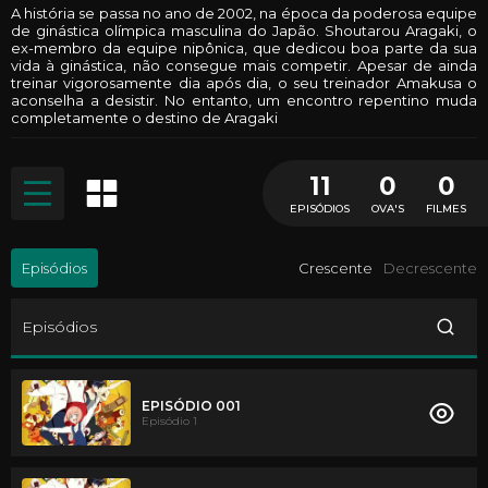
A história se passa no ano de 2002, na época da poderosa equipe
de ginástica olímpica masculina do Japão. Shoutarou Aragaki, o
ex-membro da equipe nipônica, que dedicou boa parte da sua
vida à ginástica, não consegue mais competir. Apesar de ainda
treinar vigorosamente dia após dia, o seu treinador Amakusa o
aconselha a desistir. No entanto, um encontro repentino muda
completamente o destino de Aragaki
11
0
0
EPISÓDIOS
OVA'S
FILMES
Episódios
Crescente
Decrescente
Episódios
EPISÓDIO 001
Episódio 1