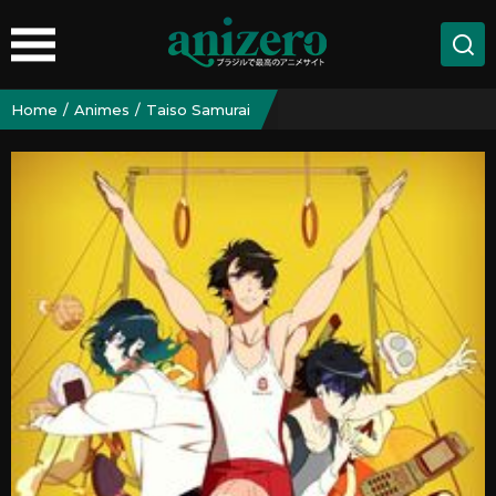
Home
Animes
Taiso Samurai