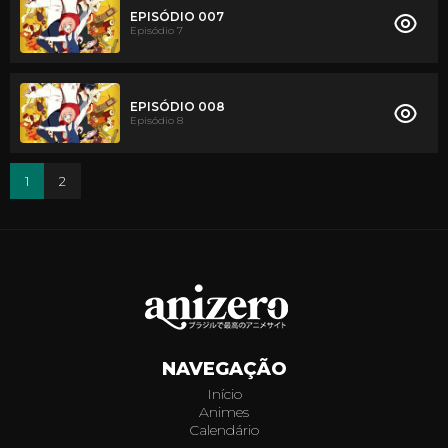
EPISÓDIO 007
Episódio 7
EPISÓDIO 008
Episódio 8
1
2
NAVEGAÇÃO
Início
Animes
Calendário