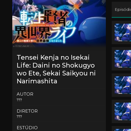
Episódi
Tensei Kenja no Isekai
Life: Daini no Shokugyo
wo Ete, Sekai Saikyou ni
Narimashita
AUTOR
???
DIRETOR
???
ESTÚDIO