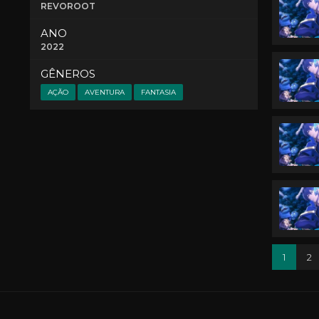
REVOROOT
ANO
2022
GÊNEROS
AÇÃO
AVENTURA
FANTASIA
1
2