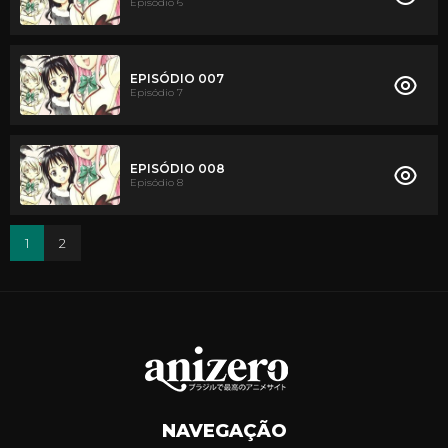
Episódio 6
EPISÓDIO 007
Episódio 7
EPISÓDIO 008
Episódio 8
1
2
NAVEGAÇÃO