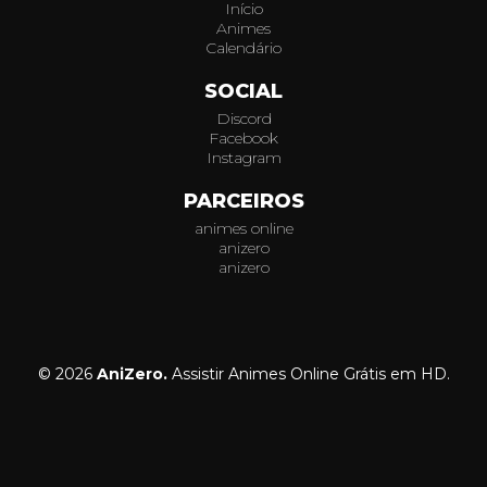
Início
Animes
Calendário
SOCIAL
Discord
Facebook
Instagram
PARCEIROS
animes online
anizero
anizero
© 2026
AniZero.
Assistir Animes Online Grátis em HD.