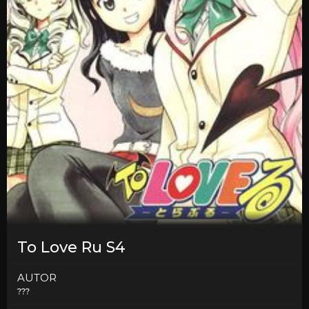
To Love Ru S4
AUTOR
???