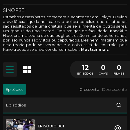
SINOPSE:
Estranhos assassinatos começam a acontecer em Tokyo. Devido
a evidência líquida nos casos, a polícia concluiu que os ataques
são resultados de uma criatura que se alimenta de outros seres,
um "ghoul" do tipo "eater". Dois amigos de faculdade, Kaneki e
Hide, criam a teoria de que os ghouls estão imitando os humanos,
por isso nunca são vistos ou capturados. Eles nem imaginam que
essa teoria pode ser verdade e a coisa sairá do controle, pois
Kaneki acaba se envolvendo, sem sabe
...
Mostrar mais
12
0
0
EPISÓDIOS
OVA'S
FILMES
Episódios
Crescente
Decrescente
Episódios
EPISÓDIO 001