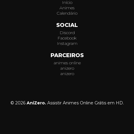
Início
Animes
Calendário
SOCIAL
Discord
Facebook
Instagram
PARCEIROS
animes online
anizero
anizero
© 2026
AniZero.
Assistir Animes Online Grátis em HD.