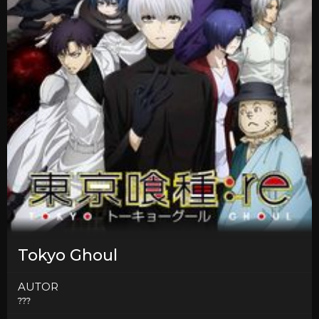
Tokyo Ghoul
AUTOR
???