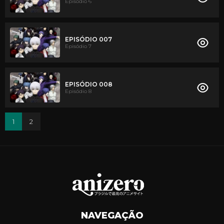
Episódio 6
EPISÓDIO 007
Episódio 7
EPISÓDIO 008
Episódio 8
1
2
NAVEGAÇÃO