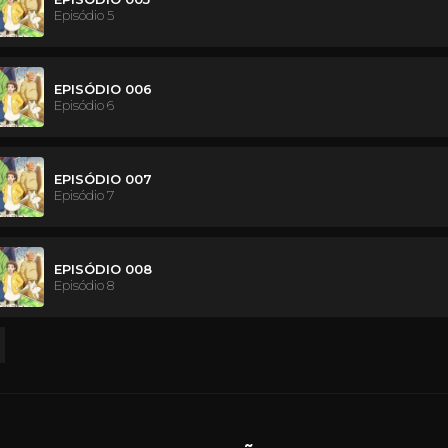
Episódio 5
EPISÓDIO 006
Episódio 6
EPISÓDIO 007
Episódio 7
EPISÓDIO 008
Episódio 8