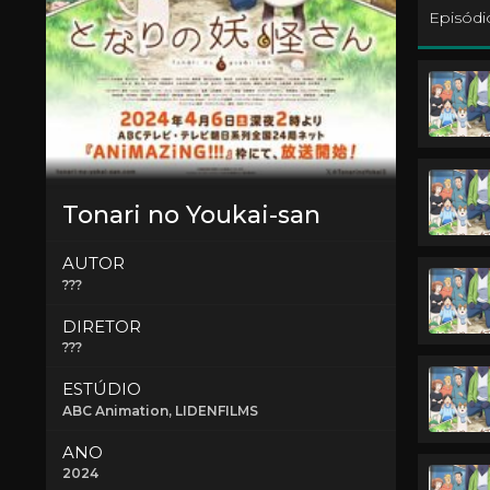
Episódi
Tonari no Youkai-san
AUTOR
???
DIRETOR
???
ESTÚDIO
ABC Animation
, LIDENFILMS
ANO
2024