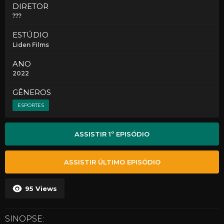
DIRETOR
???
ESTÚDIO
Liden Films
ANO
2022
GÊNEROS
ESPORTES
ASSISTIR 1º EPISÓDIO
ASSISTIR ÚLTIMO EPISÓDIO
95
Views
SINOPSE: