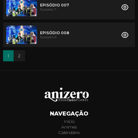
EPISÓDIO 007
Episódio 7
EPISÓDIO 008
Episódio 8
1
2
NAVEGAÇÃO
Início
Animes
Calendário