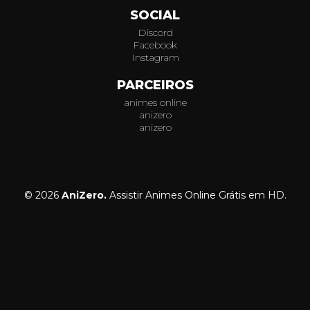
SOCIAL
Discord
Facebook
Instagram
PARCEIROS
animes online
anizero
anizero
© 2026
AniZero.
Assistir Animes Online Grátis em HD.