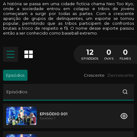
A história se passa em uma cidade fictícia chama Neo Too Kyo,
onde a sociedade entrou em colapso e tribos de jovens
começaram a surgir por todas as partes. Com a crescente
aparição de grupos de delinquentes, um esporte se tornou
popular, permitindo que as tribos participem de confrontos
brutais a troco de respeito e fã. O nome desse esporte passou
então a ser conhecido como baseball extremo.
12
0
0
EPISÓDIOS
OVA'S
FILMES
Episódios
Crescente
Decrescente
Episódios
EPISÓDIO 001
Episódio 1