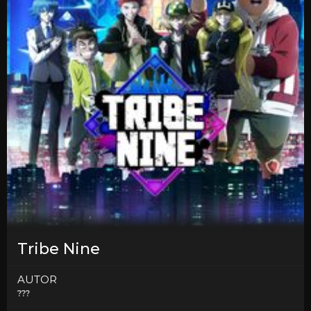
Tribe Nine
AUTOR
???