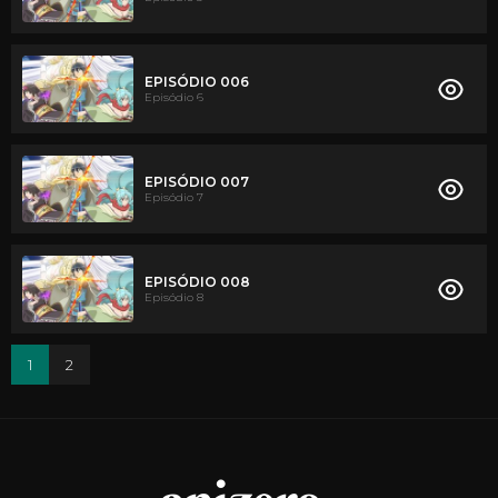
EPISÓDIO 006
Episódio 6
EPISÓDIO 007
Episódio 7
EPISÓDIO 008
Episódio 8
1
2