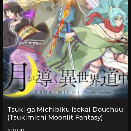
Tsuki ga Michibiku Isekai Douchuu
(Tsukimichi Moonlit Fantasy)
AUTOR