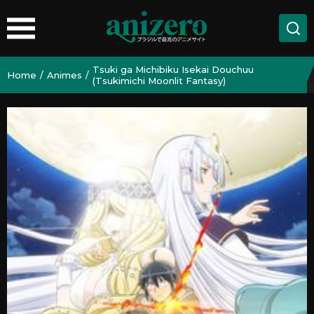
Tsuki ga Michibiku Isekai Douchuu
Home
Animes
(Tsukimichi Moonlit Fantasy)