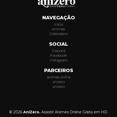
NAVEGAÇÃO
Início
Animes
Calendário
SOCIAL
Discord
Facebook
Instagram
PARCEIROS
animes online
anizero
anizero
© 2026
AniZero.
Assistir Animes Online Grátis em HD.