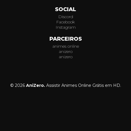
SOCIAL
Discord
Facebook
Instagram
PARCEIROS
animes online
anizero
anizero
© 2026
AniZero.
Assistir Animes Online Grátis em HD.