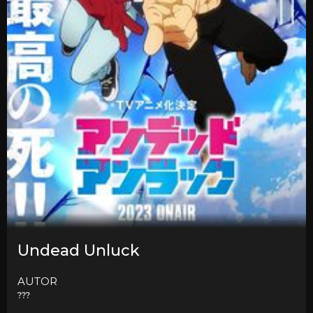
Undead Unluck
AUTOR
???