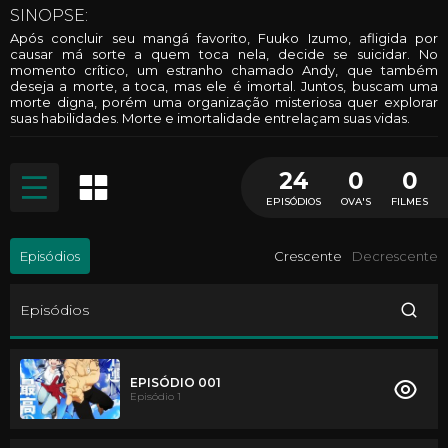
SINOPSE:
Após concluir seu mangá favorito, Fuuko Izumo, afligida por
causar má sorte a quem toca nela, decide se suicidar. No
momento crítico, um estranho chamado Andy, que também
deseja a morte, a toca, mas ele é imortal. Juntos, buscam uma
morte digna, porém uma organização misteriosa quer explorar
suas habilidades. Morte e imortalidade entrelaçam suas vidas.
24
0
0
EPISÓDIOS
OVA'S
FILMES
Episódios
Crescente
Decrescente
Episódios
EPISÓDIO 001
Episódio 1