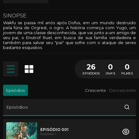
SINOPSE:
Wakfu se passa mil anós após Dofus, em um mundo destruido
pela fúria de Orgrest, o ogro. A história começa com Yugo, um
jovem de uma classe desconhecida, que vai junto a um amigo de
seu pai, o Enutrof Ruel, em busca de sua família verdadeira e
também para salvar seu "pai" que sofre com o ataque de seres
bastante esquisitos.
26
0
0
EPISÓDIOS
OVA'S
FILMES
Episódios
Crescente
Decrescente
Episódios
EPISÓDIO 001
Episódio 1