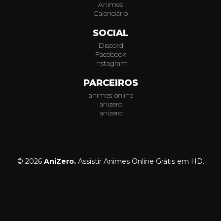
Animes
Calendário
SOCIAL
Discord
Facebook
Instagram
PARCEIROS
animes online
anizero
anizero
© 2026
AniZero.
Assistir Animes Online Grátis em HD.