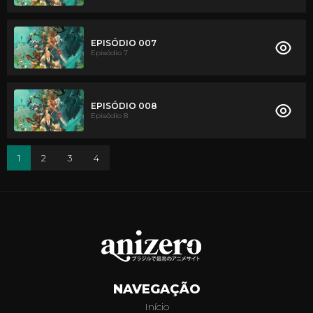
EPISÓDIO 007
Episódio 7
EPISÓDIO 008
Episódio 8
1
2
3
4
NAVEGAÇÃO
Início