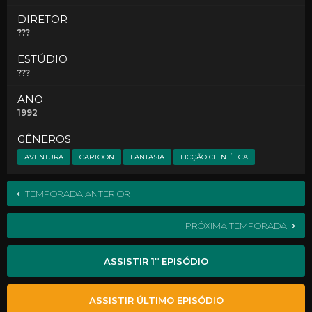
DIRETOR
???
ESTÚDIO
???
ANO
1992
GÊNEROS
AVENTURA
CARTOON
FANTASIA
FICÇÃO CIENTÍFICA
TEMPORADA ANTERIOR
PRÓXIMA TEMPORADA
ASSISTIR 1º EPISÓDIO
ASSISTIR ÚLTIMO EPISÓDIO