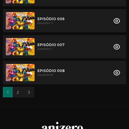
EPISÓDIO 006
Episódio 6
EPISÓDIO 007
Episódio 7
EPISÓDIO 008
Episódio 8
1
2
3