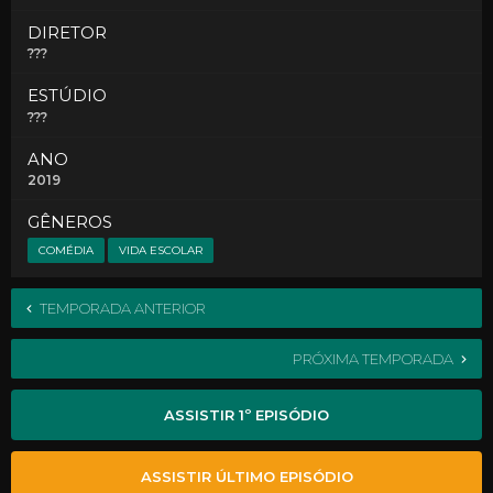
DIRETOR
???
ESTÚDIO
???
ANO
2019
GÊNEROS
COMÉDIA
VIDA ESCOLAR
TEMPORADA ANTERIOR
PRÓXIMA TEMPORADA
ASSISTIR 1º EPISÓDIO
ASSISTIR ÚLTIMO EPISÓDIO