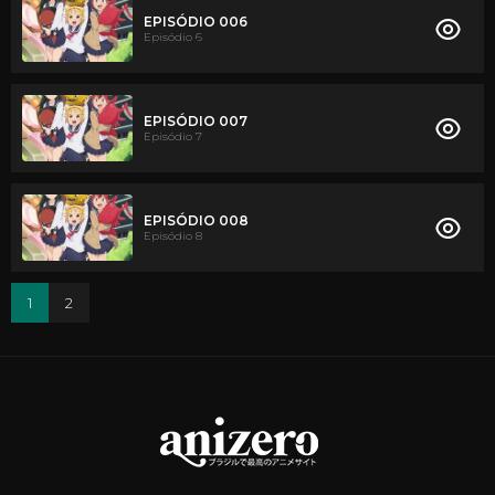
EPISÓDIO 006
Episódio 6
EPISÓDIO 007
Episódio 7
EPISÓDIO 008
Episódio 8
1
2