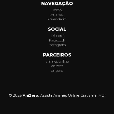
NAVEGAÇÃO
Início
Animes
Calendário
SOCIAL
Discord
Facebook
Instagram
PARCEIROS
animes online
anizero
anizero
© 2026
AniZero.
Assistir Animes Online Grátis em HD.