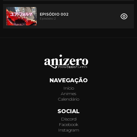
EPISÓDIO 002
Episódio 2
NAVEGAÇÃO
Início
Animes
Calendário
SOCIAL
Discord
Facebook
Instagram