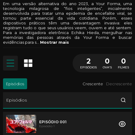
Em uma versão alternativa do ano 2023, a Your Forma, uma
tecnologia milagrosa de “fios inteligentes”, inicialmente
desenvolvida para tratar uma epidemia de encefalite viral, se
tornou parte essencial da vida cotidiana. Porém, esses
dispositivos práticos têm uma desvantagem invasiva: eles
registram tudo o que seus usuários veem, ouvem e até sentem.
Para a investigadora eletrônica Echika Hieda, mergulhar nas
memórias das pessoas através da Your Forma e buscar
evidências para s
...
Mostrar mais
2
0
0
EPISÓDIOS
OVA'S
FILMES
Episódios
Crescente
Decrescente
Episódios
EPISÓDIO 001
Episódio 1