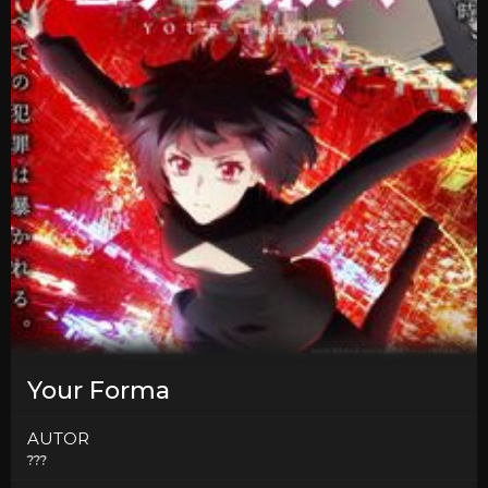
Your Forma
AUTOR
???