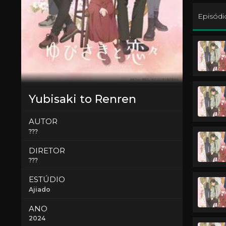
Episódi
Yubisaki to Renren
AUTOR
???
DIRETOR
???
ESTÚDIO
Ajiado
ANO
2024