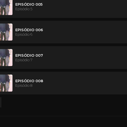
EPISÓDIO 005
Episódio 5
EPISÓDIO 006
Episódio 6
EPISÓDIO 007
Episódio 7
EPISÓDIO 008
Episódio 8