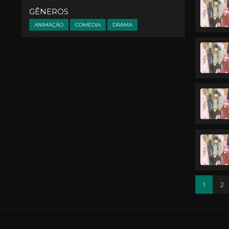
GÊNEROS
ANIMAÇÃO
COMÉDIA
DRAMA
1
2