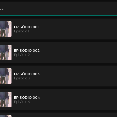
os
EPISÓDIO 001
Episódio 1
EPISÓDIO 002
Episódio 2
EPISÓDIO 003
Episódio 3
EPISÓDIO 004
Episódio 4