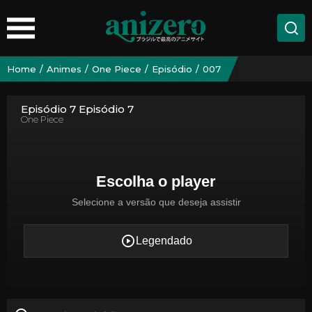
Home
Animes
One Piece
Episódio
007
Episódio 7 Episódio 7
One Piece