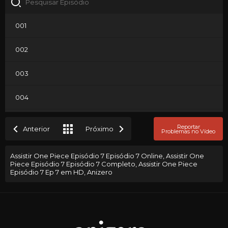
001
002
003
004
005
Reportar
Anterior
Próximo
Problemas no Vídeo
006
Assistir One Piece Episódio 7 Episódio 7 Online, Assistir One
Piece Episódio 7 Episódio 7 Completo, Assistir One Piece
007
Episódio 7 Ep 7 em HD, Anizero
008
009