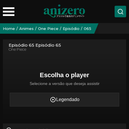
Home
Animes
One Piece
Episódio
065
Episódio 65 Episódio 65
One Piece