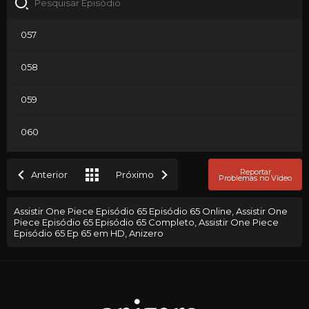
057
058
059
060
061
Reportar
Anterior
Próximo
Problemas no Vídeo
062
Assistir One Piece Episódio 65 Episódio 65 Online, Assistir One
Piece Episódio 65 Episódio 65 Completo, Assistir One Piece
063
Episódio 65 Ep 65 em HD, Anizero
064
065