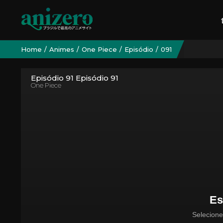
Home
Animes
One Piece
Episódio
091
Episódio 91 Episódio 91
One Piece