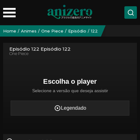
Home
Animes
One Piece
Episódio
122
Episódio 122 Episódio 122
One Piece