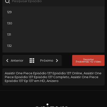
129
130
131
132
133
Reportar
Anterior
Próximo
Problemas no Vídeo
134
Assistir One Piece Episódio 137 Episódio 137 Online, Assistir One
Piece Episódio 137 Episódio 137 Completo, Assistir One Piece
135
Episódio 137 Ep 137 em HD, Anizero
136
137