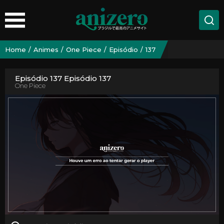
Home
Animes
One Piece
Episódio
137
Episódio 137 Episódio 137
One Piece