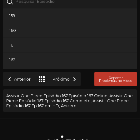
159
160
161
162
163
Reportar
Anterior
Próximo
Problemas no Vídeo
164
Assistir One Piece Episódio 167 Episódio 167 Online, Assistir One
Piece Episódio 167 Episódio 167 Completo, Assistir One Piece
165
Episódio 167 Ep 167 em HD, Anizero
166
167