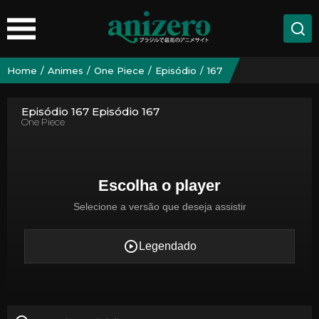
Home
Animes
One Piece
Episódio
167
Episódio 167 Episódio 167
One Piece