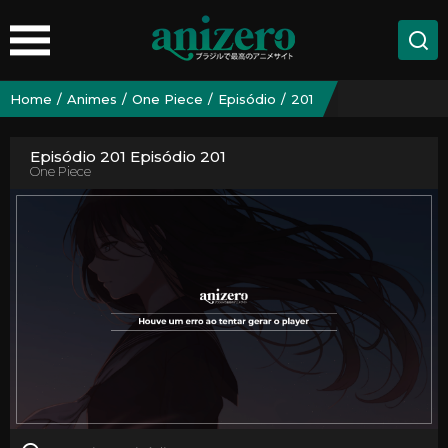
Home
Animes
One Piece
Episódio
201
Episódio 201 Episódio 201
One Piece