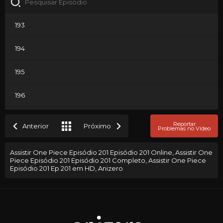
193
194
195
196
197
Reportar
Anterior
Próximo
Problemas no Vídeo
198
Assistir One Piece Episódio 201 Episódio 201 Online, Assistir One
Piece Episódio 201 Episódio 201 Completo, Assistir One Piece
199
Episódio 201 Ep 201 em HD, Anizero
200
201