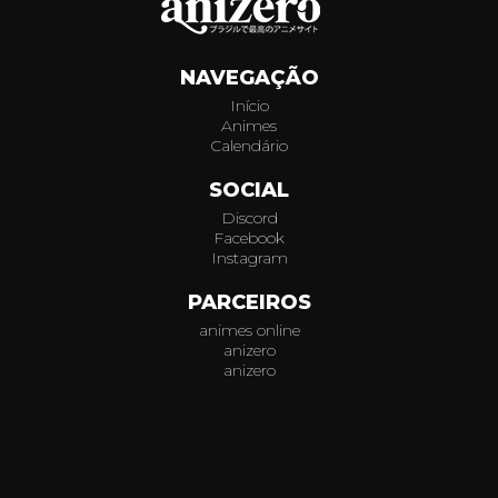
241
NAVEGAÇÃO
242
Início
Animes
243
Calendário
244
SOCIAL
Discord
245
Facebook
Instagram
246
PARCEIROS
animes online
247
anizero
anizero
248
© 2026
AniZero.
Assistir Animes Online Grátis em HD.