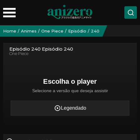
Home
Animes
One Piece
Episódio
240
Episódio 240 Episódio 240
One Piece