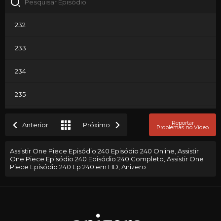
232
233
234
235
236
Reportar
Anterior
Próximo
Problemas no Vídeo
237
Assistir One Piece Episódio 240 Episódio 240 Online, Assistir
One Piece Episódio 240 Episódio 240 Completo, Assistir One
238
Piece Episódio 240 Ep 240 em HD, Anizero
239
240